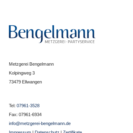
Metzgerei Bengelmann
Kolpingweg 3
73479 Ellwangen
Tel:
07961-3528
Fax: 07961-6934
info@metzgerei-bengelmann.de
Impressum
|
Datenschutz
|
Zertifikate