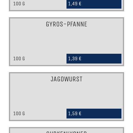
100 G
1,49 €
GYROS-PFANNE
100 G
1,39 €
JAGDWURST
100 G
1,59 €